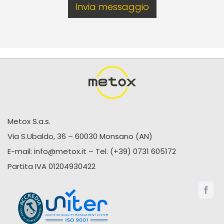
Metox S.a.s.
Via S.Ubaldo, 36 – 60030 Monsano (AN)
E-mail:
info@metox.it
– Tel.
(+39) 0731 605172
Partita IVA 01204930422