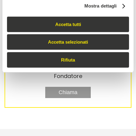
Mostra dettagli
Gianluca Sbaffi
Direzione
Accetta tutti
Chiama
Accetta selezionati
Rifiuta
Sbaffi Massimiliano
Fondatore
Chiama