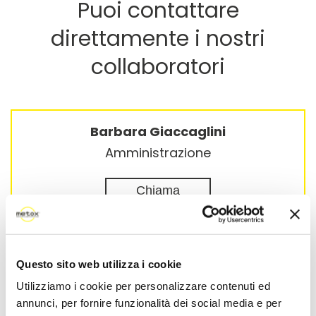
Puoi contattare
direttamente i nostri
collaboratori
Barbara Giaccaglini
Amministrazione
Chiama
Michele Marasca
Questo sito web utilizza i cookie
Supporto Tecnico
Utilizziamo i cookie per personalizzare contenuti ed
annunci, per fornire funzionalità dei social media e per